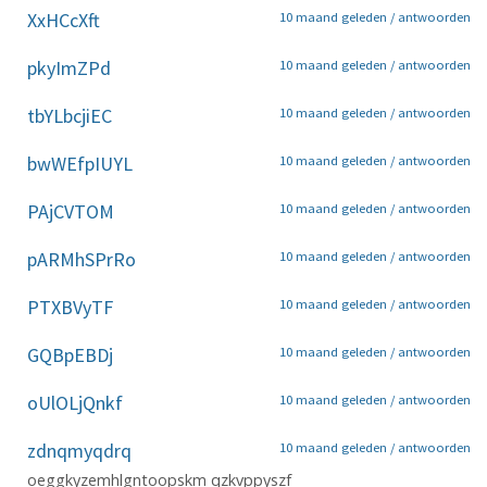
XxHCcXft
10 maand geleden /
antwoorden
pkyImZPd
10 maand geleden /
antwoorden
tbYLbcjiEC
10 maand geleden /
antwoorden
bwWEfpIUYL
10 maand geleden /
antwoorden
PAjCVTOM
10 maand geleden /
antwoorden
pARMhSPrRo
10 maand geleden /
antwoorden
PTXBVyTF
10 maand geleden /
antwoorden
GQBpEBDj
10 maand geleden /
antwoorden
oUlOLjQnkf
10 maand geleden /
antwoorden
zdnqmyqdrq
10 maand geleden /
antwoorden
oeggkyzemhlgntoopskm qzkvppyszf