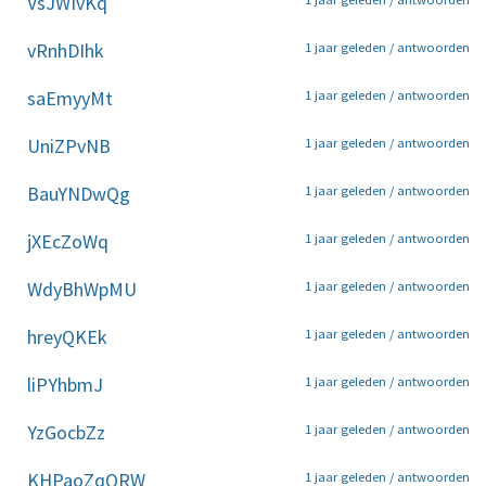
VsJWIvKq
vRnhDIhk
1 jaar geleden /
antwoorden
saEmyyMt
1 jaar geleden /
antwoorden
UniZPvNB
1 jaar geleden /
antwoorden
BauYNDwQg
1 jaar geleden /
antwoorden
jXEcZoWq
1 jaar geleden /
antwoorden
WdyBhWpMU
1 jaar geleden /
antwoorden
hreyQKEk
1 jaar geleden /
antwoorden
liPYhbmJ
1 jaar geleden /
antwoorden
YzGocbZz
1 jaar geleden /
antwoorden
KHPaoZqQRW
1 jaar geleden /
antwoorden