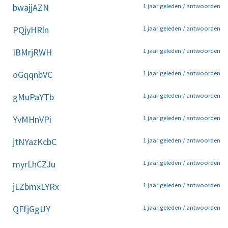
bwajjAZN
1 jaar geleden /
antwoorden
PQjyHRln
1 jaar geleden /
antwoorden
IBMrjRWH
1 jaar geleden /
antwoorden
oGqqnbVC
1 jaar geleden /
antwoorden
gMuPaYTb
1 jaar geleden /
antwoorden
YvMHnVPi
1 jaar geleden /
antwoorden
jtNYazKcbC
1 jaar geleden /
antwoorden
myrLhCZJu
1 jaar geleden /
antwoorden
jLZbmxLYRx
1 jaar geleden /
antwoorden
QFfjGgUY
1 jaar geleden /
antwoorden