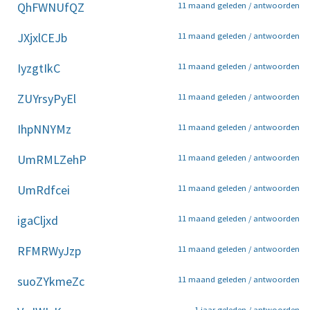
QhFWNUfQZ
11 maand geleden /
antwoorden
JXjxlCEJb
11 maand geleden /
antwoorden
IyzgtIkC
11 maand geleden /
antwoorden
ZUYrsyPyEl
11 maand geleden /
antwoorden
IhpNNYMz
11 maand geleden /
antwoorden
UmRMLZehP
11 maand geleden /
antwoorden
UmRdfcei
11 maand geleden /
antwoorden
igaCljxd
11 maand geleden /
antwoorden
RFMRWyJzp
11 maand geleden /
antwoorden
suoZYkmeZc
11 maand geleden /
antwoorden
1 jaar geleden /
antwoorden