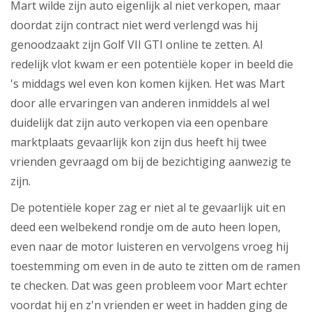
Mart wilde zijn auto eigenlijk al niet verkopen, maar
doordat zijn contract niet werd verlengd was hij
genoodzaakt zijn Golf VII GTI online te zetten. Al
redelijk vlot kwam er een potentiële koper in beeld die
's middags wel even kon komen kijken. Het was Mart
door alle ervaringen van anderen inmiddels al wel
duidelijk dat zijn auto verkopen via een openbare
marktplaats gevaarlijk kon zijn dus heeft hij twee
vrienden gevraagd om bij de bezichtiging aanwezig te
zijn.
De potentiële koper zag er niet al te gevaarlijk uit en
deed een welbekend rondje om de auto heen lopen,
even naar de motor luisteren en vervolgens vroeg hij
toestemming om even in de auto te zitten om de ramen
te checken. Dat was geen probleem voor Mart echter
voordat hij en z'n vrienden er weet in hadden ging de