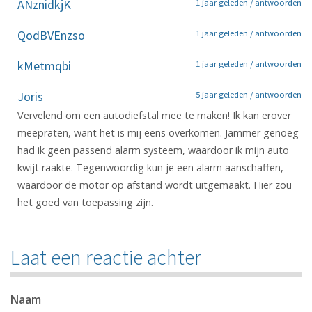
ANznidkjK
1 jaar geleden /
antwoorden
QodBVEnzso
1 jaar geleden /
antwoorden
kMetmqbi
1 jaar geleden /
antwoorden
Joris
5 jaar geleden /
antwoorden
Vervelend om een autodiefstal mee te maken! Ik kan erover
meepraten, want het is mij eens overkomen. Jammer genoeg
had ik geen passend alarm systeem, waardoor ik mijn auto
kwijt raakte. Tegenwoordig kun je een alarm aanschaffen,
waardoor de motor op afstand wordt uitgemaakt. Hier zou
het goed van toepassing zijn.
Laat een reactie achter
Naam