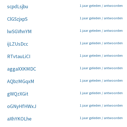
scpdLsjbu
1 jaar geleden /
antwoorden
ClGSzjxpS
1 jaar geleden /
antwoorden
lwSGVhnYM
1 jaar geleden /
antwoorden
ijLZUsDcc
1 jaar geleden /
antwoorden
RTvtauLiCI
1 jaar geleden /
antwoorden
aggaXXKMDC
1 jaar geleden /
antwoorden
AQbzMGqxM
1 jaar geleden /
antwoorden
gWQzXGit
1 jaar geleden /
antwoorden
oGNyHfHWxJ
1 jaar geleden /
antwoorden
aXhYKOLhe
1 jaar geleden /
antwoorden