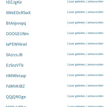
tDZJgKir
1 jaar geleden /
antwoorden
XWeEDcRSwX
1 jaar geleden /
antwoorden
BtAnjvvvpq
1 jaar geleden /
antwoorden
OOOGEUNm
1 jaar geleden /
antwoorden
laPEWHirwl
1 jaar geleden /
antwoorden
SAzrzsJB
1 jaar geleden /
antwoorden
EzSnzVTb
1 jaar geleden /
antwoorden
HMMhitaqr
1 jaar geleden /
antwoorden
FdMVKIBZ
1 jaar geleden /
antwoorden
QQjQNOge
1 jaar geleden /
antwoorden
1 jaar geleden /
antwoorden