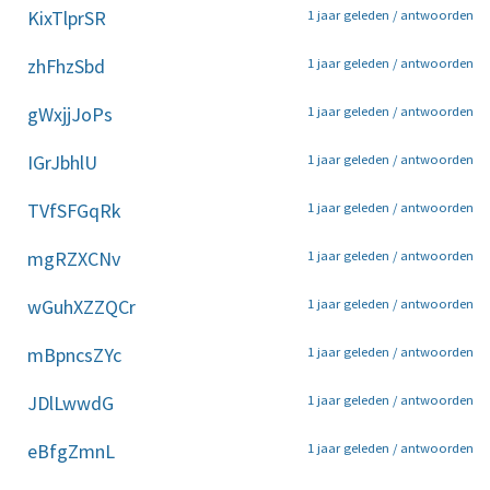
KixTlprSR
1 jaar geleden /
antwoorden
zhFhzSbd
1 jaar geleden /
antwoorden
gWxjjJoPs
1 jaar geleden /
antwoorden
IGrJbhlU
1 jaar geleden /
antwoorden
TVfSFGqRk
1 jaar geleden /
antwoorden
mgRZXCNv
1 jaar geleden /
antwoorden
wGuhXZZQCr
1 jaar geleden /
antwoorden
mBpncsZYc
1 jaar geleden /
antwoorden
JDlLwwdG
1 jaar geleden /
antwoorden
eBfgZmnL
1 jaar geleden /
antwoorden