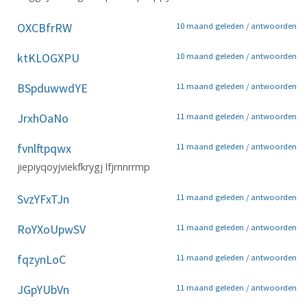
OXCBfrRW
10 maand geleden /
antwoorden
ktKLOGXPU
10 maand geleden /
antwoorden
BSpduwwdYE
11 maand geleden /
antwoorden
JrxhOaNo
11 maand geleden /
antwoorden
fvnlftpqwx
11 maand geleden /
antwoorden
jiepiyqoyjviekfkrygj lfjrnnrrmp
SvzYFxTJn
11 maand geleden /
antwoorden
RoYXoUpwSV
11 maand geleden /
antwoorden
fqzynLoC
11 maand geleden /
antwoorden
JGpYUbVn
11 maand geleden /
antwoorden