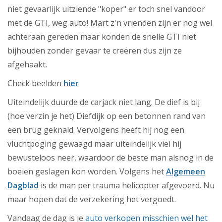
niet gevaarlijk uitziende "koper" er toch snel vandoor
met de GTI, weg auto! Mart z'n vrienden zijn er nog wel
achteraan gereden maar konden de snelle GTI niet
bijhouden zonder gevaar te creëren dus zijn ze
afgehaakt.
Check beelden
hier
Uiteindelijk duurde de carjack niet lang. De dief is bij
(hoe verzin je het) Diefdijk op een betonnen rand van
een brug geknald. Vervolgens heeft hij nog een
vluchtpoging gewaagd maar uiteindelijk viel hij
bewusteloos neer, waardoor de beste man alsnog in de
boeien geslagen kon worden. Volgens het
Algemeen
Dagblad
is de man per trauma helicopter afgevoerd. Nu
maar hopen dat de verzekering het vergoedt.
Vandaag de dag is je
auto verkopen misschien wel het