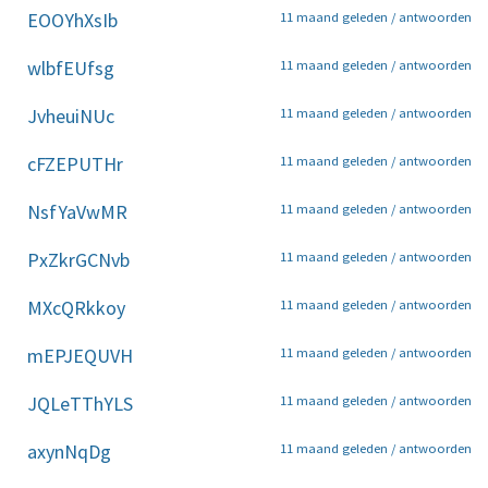
EOOYhXsIb
11 maand geleden /
antwoorden
wlbfEUfsg
11 maand geleden /
antwoorden
JvheuiNUc
11 maand geleden /
antwoorden
cFZEPUTHr
11 maand geleden /
antwoorden
NsfYaVwMR
11 maand geleden /
antwoorden
PxZkrGCNvb
11 maand geleden /
antwoorden
MXcQRkkoy
11 maand geleden /
antwoorden
mEPJEQUVH
11 maand geleden /
antwoorden
JQLeTThYLS
11 maand geleden /
antwoorden
axynNqDg
11 maand geleden /
antwoorden