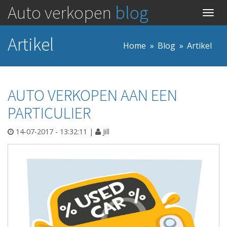
Auto verkopen
blog
Togg
navig
Artikel
Home
Blog
Artikel
AUTO VERKOPEN AAN EEN
PARTICULIER
14-07-2017 - 13:32:11
|
Jill