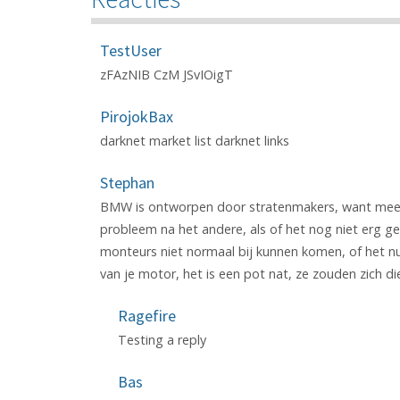
TestUser
zFAzNIB CzM JSvIOigT
PirojokBax
darknet market list darknet links
Stephan
BMW is ontworpen door stratenmakers, want meer 
probleem na het andere, als of het nog niet erg g
monteurs niet normaal bij kunnen komen, of het 
van je motor, het is een pot nat, ze zouden zich 
Ragefire
Testing a reply
Bas