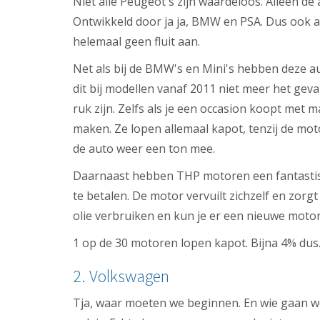
Niet alle Peugeot's zijn waardeloos. Alleen de
Ontwikkeld door ja ja, BMW en PSA. Dus ook al
helemaal geen fluit aan.
Net als bij de BMW's en Mini's hebben deze a
dit bij modellen vanaf 2011 niet meer het geva
ruk zijn. Zelfs als je een occasion koopt met 
maken. Ze lopen allemaal kapot, tenzij de m
de auto weer een ton mee.
Daarnaast hebben THP motoren een fantastisch
te betalen. De motor vervuilt zichzelf en zorg
olie verbruiken en kun je er een nieuwe motor
1 op de 30 motoren lopen kapot. Bijna 4% dus
2. Volkswagen
Tja, waar moeten we beginnen. En wie gaan w