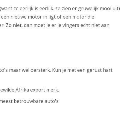
nt ze eerlijk is eerlijk. ze zien er gruwelijk mooi uit)
 een nieuwe motor in ligt of een motor die
. Zo niet, dan moet je er je vingers echt niet aan
to's maar wel oersterk. Kun je met een gerust hart
gewilde Afrika export merk.
 meest betrouwbare auto's.