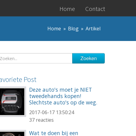
Home
Contact
Home
Blog
Artikel
avoriete Post
Deze auto's moet je NIET
tweedehands kopen!
Slechtste auto's op de weg.
2017-06-17 13:50:24
37 reacties
Wat te doen bij een