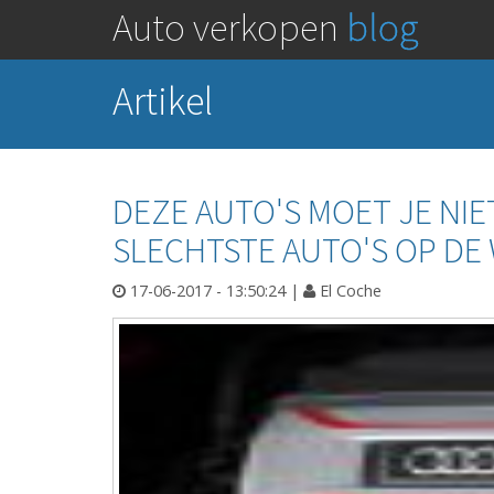
Auto verkopen
blog
Artikel
DEZE AUTO'S MOET JE NI
SLECHTSTE AUTO'S OP DE
17-06-2017 - 13:50:24
|
El Coche