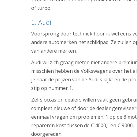
of turbo.
1. Audi
Voorsprong door techniek hoor ik wel eens voor
andere automerken het schildpad. Ze zullen o
van andere merken.
Audi wil zich graag meten met andere premium 
misschien hebben de Volkswagens over het a
je naar de prijzen van de Audi's kijkt en de p
stip op nummer 1.
Zelfs occasion dealers willen vaak geen gebru
compleet nieuwe of door de dealer gereviseerd
eenmaal vragen om problemen. 1 op de 8 motore
repareren kost tussen de € 4000,- en € 9000,-
doorgereden.