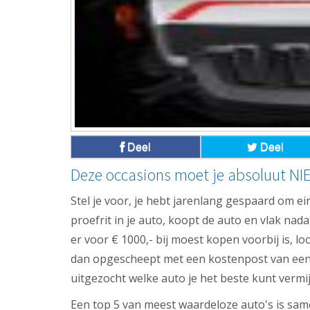
Deel
Deel
Deze occasions moet je absoluut NI
Stel je voor, je hebt jarenlang gespaard om ei
proefrit in je auto, koopt de auto en vlak na
er voor € 1000,- bij moest kopen voorbij is, lo
dan opgescheept met een kostenpost van een p
uitgezocht welke auto je het beste kunt vermi
Een top 5 van meest waardeloze auto's is sam