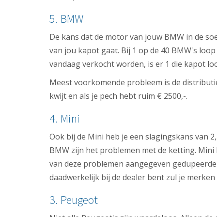
5. BMW
De kans dat de motor van jouw BMW in de soep 
van jou kapot gaat. Bij 1 op de 40 BMW's loop
vandaag verkocht worden, is er 1 die kapot loo
Meest voorkomende probleem is de distributiek
kwijt en als je pech hebt ruim € 2500,-.
4. Mini
Ook bij de Mini heb je een slagingskans van 2
BMW zijn het problemen met de ketting. Mini 
van deze problemen aangegeven gedupeerden g
daadwerkelijk bij de dealer bent zul je merk
3. Peugeot