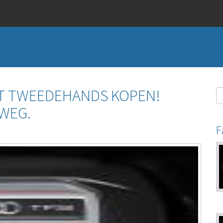
ET TWEEDEHANDS KOPEN!
 WEG.
F