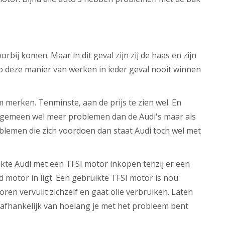
bij komen. Maar in dit geval zijn zij de haas en zijn
p deze manier van werken in ieder geval nooit winnen
merken. Tenminste, aan de prijs te zien wel. En
lgemeen wel meer problemen dan de Audi's maar als
roblemen die zich voordoen dan staat Audi toch wel met
ikte Audi met een TFSI motor inkopen tenzij er een
 motor in ligt. Een gebruikte TFSI motor is nou
n vervuilt zichzelf en gaat olie verbruiken. Laten
 afhankelijk van hoelang je met het probleem bent