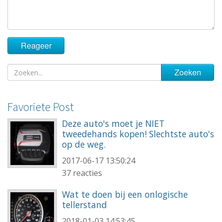
Favoriete Post
Deze auto's moet je NIET
tweedehands kopen! Slechtste auto's
op de weg.
2017-06-17 13:50:24
37 reacties
Wat te doen bij een onlogische
tellerstand
2018-01-03 14:53:45