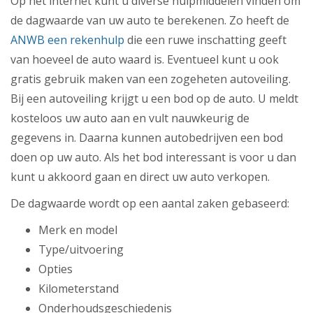
Op het internet kunt u diverse hulpmiddelen vinden om
de dagwaarde van uw auto te berekenen. Zo heeft de
ANWB een rekenhulp
die een ruwe inschatting geeft
van hoeveel de auto waard is. Eventueel kunt u ook
gratis
gebruik maken van een zogeheten autoveiling.
Bij een autoveiling krijgt u een bod op de auto. U meldt
kosteloos uw auto aan en vult nauwkeurig de
gegevens in. Daarna kunnen autobedrijven een bod
doen op uw auto. Als het bod interessant is voor u dan
kunt u akkoord gaan en direct uw auto verkopen.
De dagwaarde wordt op een aantal zaken gebaseerd:
Merk en model
Type/uitvoering
Opties
Kilometerstand
Onderhoudsgeschiedenis