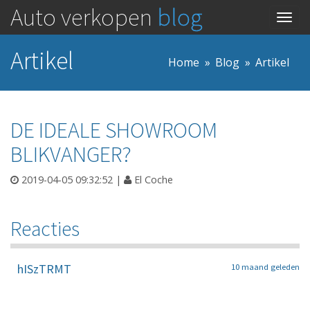
Auto verkopen
blog
Togg
navig
Artikel
Home
Blog
Artikel
DE IDEALE SHOWROOM
BLIKVANGER?
2019-04-05 09:32:52
|
El Coche
Reacties
hISzTRMT
10 maand geleden