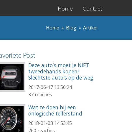
Home
Contact
Home
Blog
Artikel
avoriete Post
Deze auto's moet je NIET
tweedehands kopen!
Slechtste auto's op de weg.
2017-06-17 13:50:24
37 reacties
Wat te doen bij een
onlogische tellerstand
2018-01-03 14:53:45
260 reacties