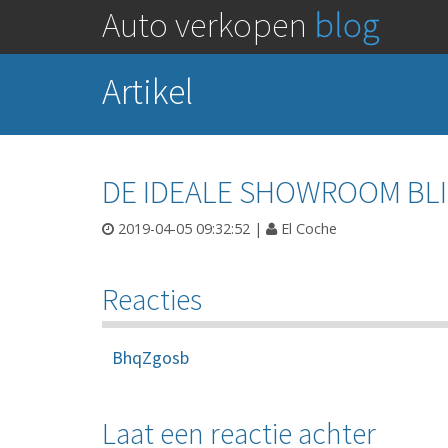
Auto verkopen
blog
Artikel
DE IDEALE SHOWROOM BL
2019-04-05 09:32:52
|
El Coche
Reacties
BhqZgosb
Laat een reactie achter